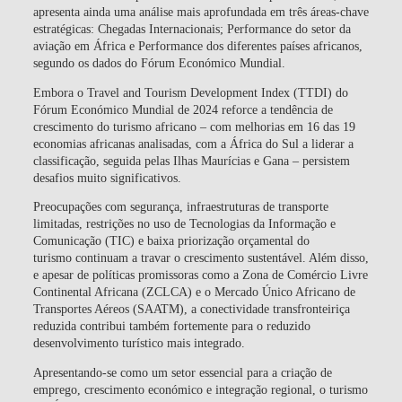
apresenta ainda uma análise mais aprofundada em três áreas-chave
estratégicas: Chegadas Internacionais; Performance do setor da
aviação em África e Performance dos diferentes países africanos,
segundo os dados do Fórum Económico Mundial.
Embora o Travel and Tourism Development Index (TTDI) do
Fórum Económico Mundial de 2024 reforce a tendência de
crescimento do turismo africano – com melhorias em 16 das 19
economias africanas analisadas, com a África do Sul a liderar a
classificação, seguida pelas Ilhas Maurícias e Gana – persistem
desafios muito significativos.
Preocupações com segurança, infraestruturas de transporte
limitadas, restrições no uso de Tecnologias da Informação e
Comunicação (TIC) e baixa priorização orçamental do
turismo continuam a travar o crescimento sustentável. Além disso,
e apesar de políticas promissoras como a Zona de Comércio Livre
Continental Africana (ZCLCA) e o Mercado Único Africano de
Transportes Aéreos (SAATM), a conectividade transfronteiriça
reduzida contribui também fortemente para o reduzido
desenvolvimento turístico mais integrado.
Apresentando-se como um setor essencial para a criação de
emprego, crescimento económico e integração regional, o turismo