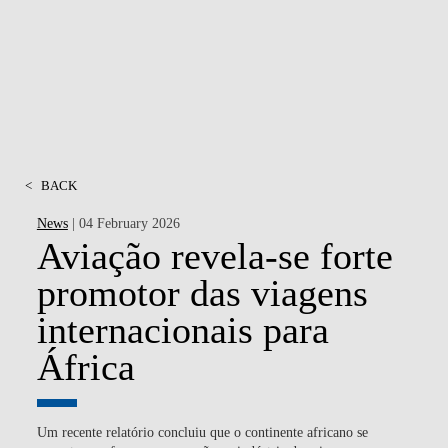
CONTACTS
EVENTS
NEWS
<
BACK
News
| 04 February 2026
Aviação revela-se forte
promotor das viagens
internacionais para
África
Um recente relatório concluiu que o continente africano se