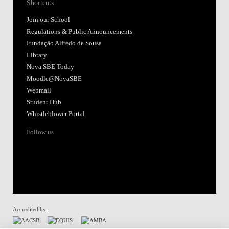
Shortcuts
Join our School
Regulations & Public Announcements
Fundação Alfredo de Sousa
Library
Nova SBE Today
Moodle@NovaSBE
Webmail
Student Hub
Whistleblower Portal
Follow us
Accredited by: